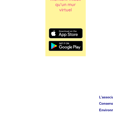
L'associ
Conserva
Environ