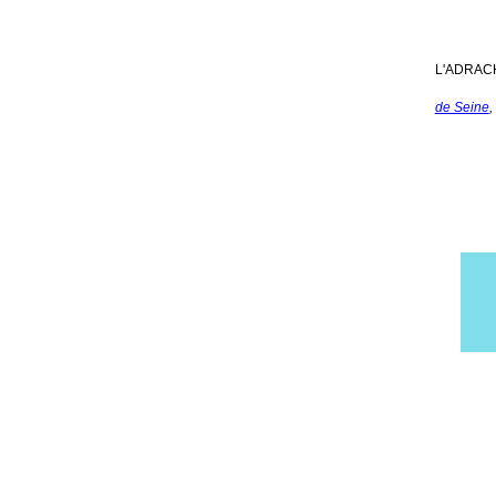
L'ADRACH
de Seine
,