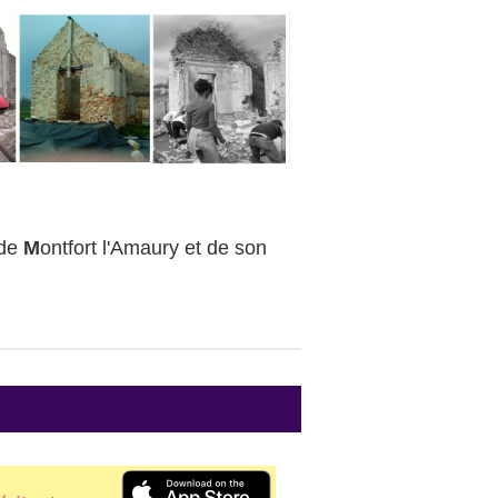
 de
M
ontfort l'Amaury et de son